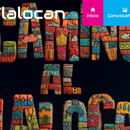
Tlalocan
Inicio
Convocat