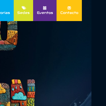
orias
Sedes
Eventos
Contacto